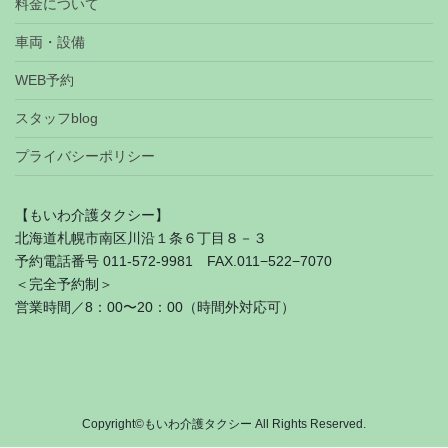
料金について
車両・設備
WEB予約
スタッフblog
プライバシーポリシー
【もいわ介護タクシー】
北海道札幌市南区川沿１条６丁目８－３
予約電話番号 011-572-9981 FAX.011−522−7070
＜完全予約制＞
営業時間／8：00〜20：00（時間外対応可）
Copyright©もいわ介護タクシー All Rights Reserved.