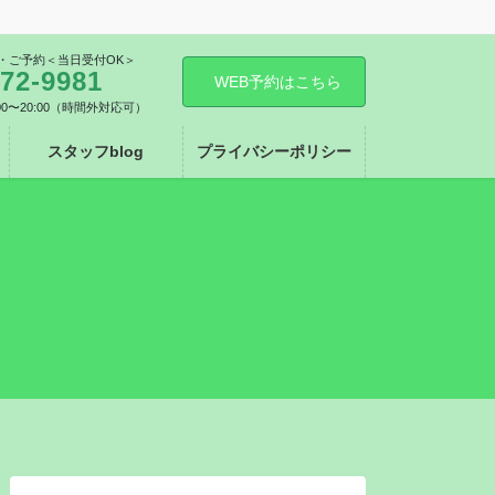
・ご予約＜当日受付OK＞
572-9981
WEB予約はこちら
00〜20:00（時間外対応可）
スタッフblog
プライバシーポリシー