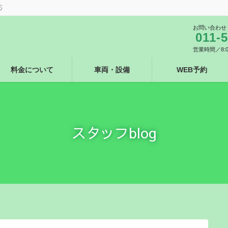
応
お問い合わせ
011-
営業時間／8:
料金について
車両・設備
WEB予約
スタッフblog