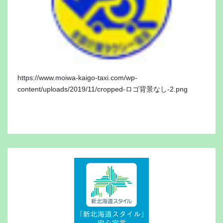
https://www.moiwa-kaigo-taxi.com/wp-
content/uploads/2019/11/cropped-ロゴ背景なし-2.png