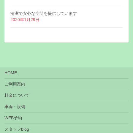
清潔で安心な空間を提供しています
2020年1月29日
HOME
ご利用案内
料金について
車両・設備
WEB予約
スタッフblog