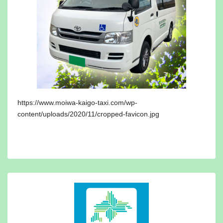
https://www.moiwa-kaigo-taxi.com/wp-
content/uploads/2020/11/cropped-favicon.jpg